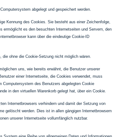
em Computersystem abgelegt und gespeichert werden.
tige Kennung des Cookies. Sie besteht aus einer Zeichenfolge,
s ermöglicht es den besuchten Internetseiten und Servern, den
Internetbrowser kann über die eindeutige Cookie-ID
n, die ohne die Cookie-Setzung nicht möglich wären.
möglichen uns, wie bereits erwähnt, die Benutzer unserer
Benutzer einer Internetseite, die Cookies verwendet, muss
 dem Computersystem des Benutzers abgelegten Cookie
de in den virtuellen Warenkorb gelegt hat, über ein Cookie.
tzten Internetbrowsers verhindern und damit der Setzung von
e gelöscht werden. Dies ist in allen gängigen Internetbrowsern
onen unserer Internetseite vollumfänglich nutzbar.
rtes System eine Reihe von allgemeinen Daten und Informationen.