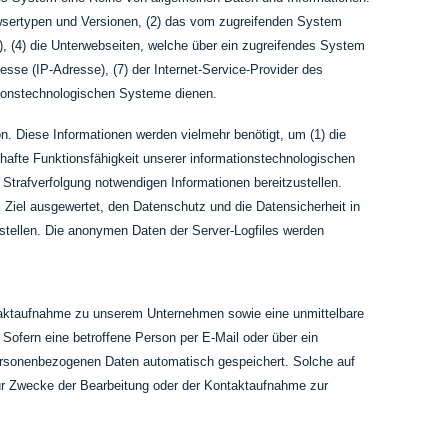
owsertypen und Versionen, (2) das vom zugreifenden System
), (4) die Unterwebseiten, welche über ein zugreifendes System
resse (IP-Adresse), (7) der Internet-Service-Provider des
ationstechnologischen Systeme dienen.
n. Diese Informationen werden vielmehr benötigt, um (1) die
uerhafte Funktionsfähigkeit unserer informationstechnologischen
 Strafverfolgung notwendigen Informationen bereitzustellen.
 Ziel ausgewertet, den Datenschutz und die Datensicherheit in
stellen. Die anonymen Daten der Server-Logfiles werden
ontaktaufnahme zu unserem Unternehmen sowie eine unmittelbare
ofern eine betroffene Person per E-Mail oder über ein
personenbezogenen Daten automatisch gespeichert. Solche auf
 für Zwecke der Bearbeitung oder der Kontaktaufnahme zur