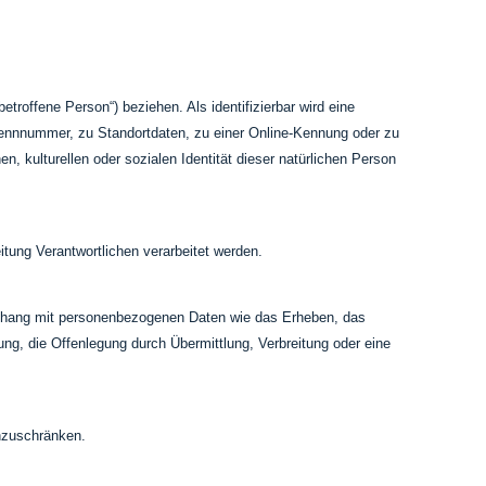
etroffene Person“) beziehen. Als identifizierbar wird eine
Kennnummer, zu Standortdaten, zu einer Online-Kennung oder zu
 kulturellen oder sozialen Identität dieser natürlichen Person
itung Verantwortlichen verarbeitet werden.
menhang mit personenbezogenen Daten wie das Erheben, das
ng, die Offenlegung durch Übermittlung, Verbreitung oder eine
inzuschränken.