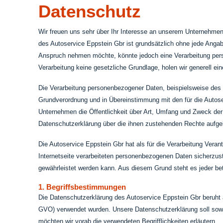
Datenschutz
Wir freuen uns sehr über Ihr Interesse an unserem Unternehmen.
des Autoservice Eppstein Gbr ist grundsätzlich ohne jede Anga
Anspruch nehmen möchte, könnte jedoch eine Verarbeitung perso
Verarbeitung keine gesetzliche Grundlage, holen wir generell ein
Die Verarbeitung personenbezogener Daten, beispielsweise des 
Grundverordnung und in Übereinstimmung mit den für die Autos
Unternehmen die Öffentlichkeit über Art, Umfang und Zweck der
Datenschutzerklärung über die ihnen zustehenden Rechte aufgek
Die Autoservice Eppstein Gbr hat als für die Verarbeitung Ver
Internetseite verarbeiteten personenbezogenen Daten sicherzus
gewährleistet werden kann. Aus diesem Grund steht es jeder bet
1. Begriffsbestimmungen
Die Datenschutzerklärung des Autoservice Eppstein Gbr beruht 
GVO) verwendet wurden. Unsere Datenschutzerklärung soll sowohl
möchten wir vorab die verwendeten Begrifflichkeiten erläutern.