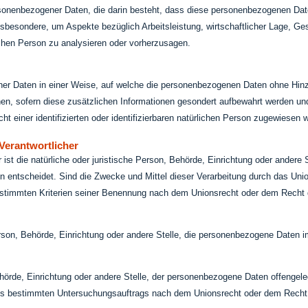
 personenbezogener Daten, die darin besteht, dass diese personenbezogenen D
nsbesondere, um Aspekte bezüglich Arbeitsleistung, wirtschaftlicher Lage, Ges
ichen Person zu analysieren oder vorherzusagen.
er Daten in einer Weise, auf welche die personenbezogenen Daten ohne Hinzu
en, sofern diese zusätzlichen Informationen gesondert aufbewahrt werden u
t einer identifizierten oder identifizierbaren natürlichen Person zugewiesen 
Verantwortlicher
er ist die natürliche oder juristische Person, Behörde, Einrichtung oder ander
 entscheidet. Sind die Zwecke und Mittel dieser Verarbeitung durch das Uni
estimmten Kriterien seiner Benennung nach dem Unionsrecht oder dem Recht 
Person, Behörde, Einrichtung oder andere Stelle, die personenbezogene Daten i
ehörde, Einrichtung oder andere Stelle, der personenbezogene Daten offengel
ines bestimmten Untersuchungsauftrags nach dem Unionsrecht oder dem Recht