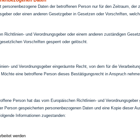
ert personenbezogene Daten der betroffenen Person nur für den Zeitraum, der 
geber oder einen anderen Gesetzgeber in Gesetzen oder Vorschriften, welchen 
en Richtlinien- und Verordnungsgeber oder einem anderen zuständigen Gesetz
setzlichen Vorschriften gesperrt oder gelöscht.
nien- und Verordnungsgeber eingeräumte Recht, von dem für die Verarbeitung 
Möchte eine betroffene Person dieses Bestätigungsrecht in Anspruch nehmen, k
offene Person hat das vom Europäischen Richtlinien- und Verordnungsgeber g
iner Person gespeicherten personenbezogenen Daten und eine Kopie dieser Ausk
folgende Informationen zugestanden:
rbeitet werden