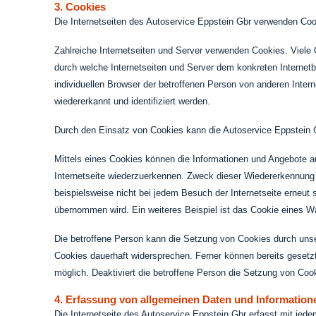
3. Cookies
Die Internetseiten des Autoservice Eppstein Gbr verwenden Coo
Zahlreiche Internetseiten und Server verwenden Cookies. Viele 
durch welche Internetseiten und Server dem konkreten Internet
individuellen Browser der betroffenen Person von anderen Inter
wiedererkannt und identifiziert werden.
Durch den Einsatz von Cookies kann die Autoservice Eppstein Gb
Mittels eines Cookies können die Informationen und Angebote au
Internetseite wiederzuerkennen. Zweck dieser Wiedererkennung i
beispielsweise nicht bei jedem Besuch der Internetseite erneu
übernommen wird. Ein weiteres Beispiel ist das Cookie eines War
Die betroffene Person kann die Setzung von Cookies durch unser
Cookies dauerhaft widersprechen. Ferner können bereits gesetzt
möglich. Deaktiviert die betroffene Person die Setzung von Cook
4. Erfassung von allgemeinen Daten und Information
Die Internetseite des Autoservice Eppstein Gbr erfasst mit jede