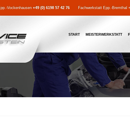
Epp.-Vockenhausen
+49 (0) 6198 57 42 76
Fachwerkstatt Epp.-Bremthal +
START
MEISTERWERKSTATT