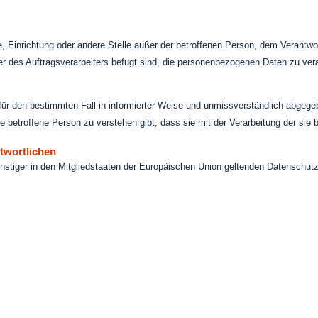
rde, Einrichtung oder andere Stelle außer der betroffenen Person, dem Verantw
er des Auftragsverarbeiters befugt sind, die personenbezogenen Daten zu vera
lig für den bestimmten Fall in informierter Weise und unmissverständlich abge
e betroffene Person zu verstehen gibt, dass sie mit der Verarbeitung der si
ntwortlichen
onstiger in den Mitgliedstaaten der Europäischen Union geltenden Datenschu