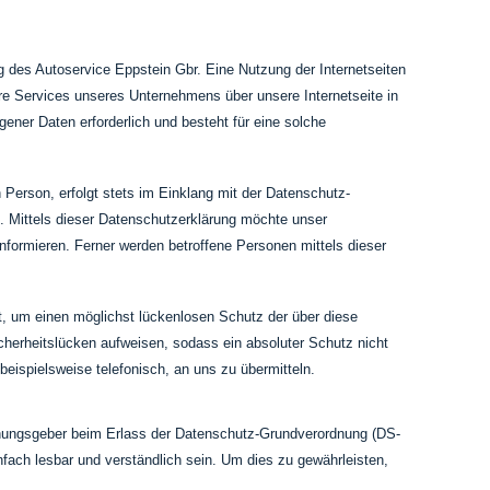
g des Autoservice Eppstein Gbr. Eine Nutzung der Internetseiten
e Services unseres Unternehmens über unsere Internetseite in
ner Daten erforderlich und besteht für eine solche
Person, erfolgt stets im Einklang mit der Datenschutz-
 Mittels dieser Datenschutzerklärung möchte unser
formieren. Ferner werden betroffene Personen mittels dieser
t, um einen möglichst lückenlosen Schutz der über diese
cherheitslücken aufweisen, sodass ein absoluter Schutz nicht
eispielsweise telefonisch, an uns zu übermitteln.
rdnungsgeber beim Erlass der Datenschutz-Grundverordnung (DS-
fach lesbar und verständlich sein. Um dies zu gewährleisten,