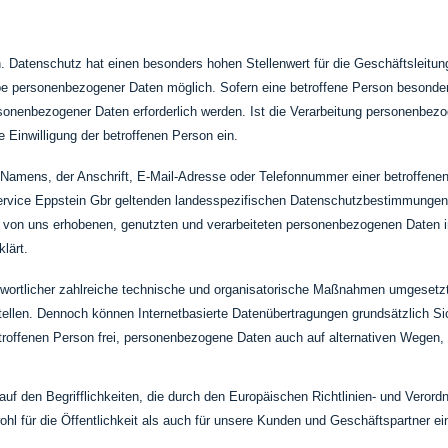
 Datenschutz hat einen besonders hohen Stellenwert für die Geschäftsleitun
be personenbezogener Daten möglich. Sofern eine betroffene Person besonder
nenbezogener Daten erforderlich werden. Ist die Verarbeitung personenbezoge
e Einwilligung der betroffenen Person ein.
Namens, der Anschrift, E-Mail-Adresse oder Telefonnummer einer betroffenen 
ervice Eppstein Gbr geltenden landesspezifischen Datenschutzbestimmungen.
 von uns erhobenen, genutzten und verarbeiteten personenbezogenen Daten in
lärt.
antwortlicher zahlreiche technische und organisatorische Maßnahmen umgesetz
tellen. Dennoch können Internetbasierte Datenübertragungen grundsätzlich Si
roffenen Person frei, personenbezogene Daten auch auf alternativen Wegen, b
auf den Begrifflichkeiten, die durch den Europäischen Richtlinien- und Vero
 für die Öffentlichkeit als auch für unsere Kunden und Geschäftspartner ein