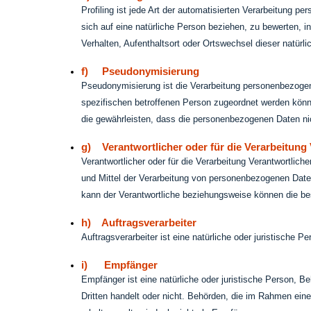
Profiling ist jede Art der automatisierten Verarbeitung
sich auf eine natürliche Person beziehen, zu bewerten, i
Verhalten, Aufenthaltsort oder Ortswechsel dieser natürl
f) Pseudonymisierung
Pseudonymisierung ist die Verarbeitung personenbezogen
spezifischen betroffenen Person zugeordnet werden könn
die gewährleisten, dass die personenbezogenen Daten nich
g) Verantwortlicher oder für die Verarbeitung 
Verantwortlicher oder für die Verarbeitung Verantwortlich
und Mittel der Verarbeitung von personenbezogenen Daten
kann der Verantwortliche beziehungsweise können die b
h) Auftragsverarbeiter
Auftragsverarbeiter ist eine natürliche oder juristische 
i) Empfänger
Empfänger ist eine natürliche oder juristische Person, B
Dritten handelt oder nicht. Behörden, die im Rahmen e