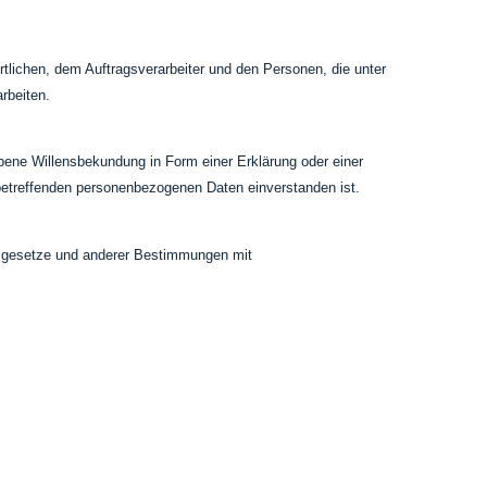
ortlichen, dem Auftragsverarbeiter und den Personen, die unter
rbeiten.
gebene Willensbekundung in Form einer Erklärung oder einer
e betreffenden personenbezogenen Daten einverstanden ist.
tzgesetze und anderer Bestimmungen mit