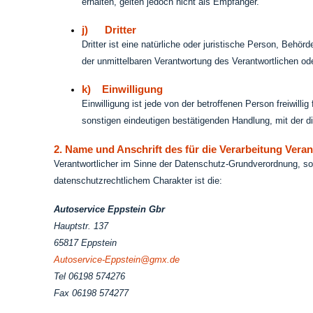
erhalten, gelten jedoch nicht als Empfänger.
j) Dritter
Dritter ist eine natürliche oder juristische Person, Behö
der unmittelbaren Verantwortung des Verantwortlichen od
k) Einwilligung
Einwilligung ist jede von der betroffenen Person freiwil
sonstigen eindeutigen bestätigenden Handlung, mit der di
2. Name und Anschrift des für die Verarbeitung Vera
Verantwortlicher im Sinne der Datenschutz-Grundverordnung, s
datenschutzrechtlichem Charakter ist die:
Autoservice Eppstein Gbr
Hauptstr. 137
65817 Eppstein
Autoservice-Eppstein@gmx.de
Tel 06198 574276
Fax 06198 574277