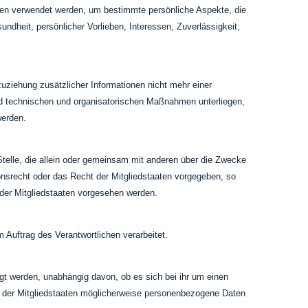
aten verwendet werden, um bestimmte persönliche Aspekte, die
undheit, persönlicher Vorlieben, Interessen, Zuverlässigkeit,
ziehung zusätzlicher Informationen nicht mehr einer
nd technischen und organisatorischen Maßnahmen unterliegen,
werden.
e Stelle, die allein oder gemeinsam mit anderen über die Zwecke
onsrecht oder das Recht der Mitgliedstaaten vorgegeben, so
der Mitgliedstaaten vorgesehen werden.
m Auftrag des Verantwortlichen verarbeitet.
egt werden, unabhängig davon, ob es sich bei ihr um einen
 der Mitgliedstaaten möglicherweise personenbezogene Daten