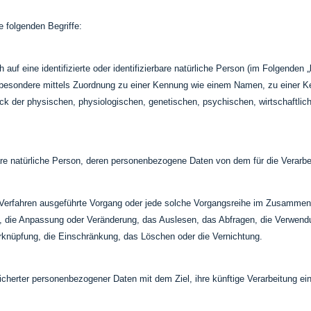
 folgenden Begriffe:
uf eine identifizierte oder identifizierbare natürliche Person (im Folgenden „b
 insbesondere mittels Zuordnung zu einer Kennung wie einem Namen, zu einer 
der physischen, physiologischen, genetischen, psychischen, wirtschaftlichen,
erbare natürliche Person, deren personenbezogene Daten von dem für die Verarbe
rter Verfahren ausgeführte Vorgang oder jede solche Vorgangsreihe im Zusam
, die Anpassung oder Veränderung, das Auslesen, das Abfragen, die Verwendu
erknüpfung, die Einschränkung, das Löschen oder die Vernichtung.
icherter personenbezogener Daten mit dem Ziel, ihre künftige Verarbeitung e